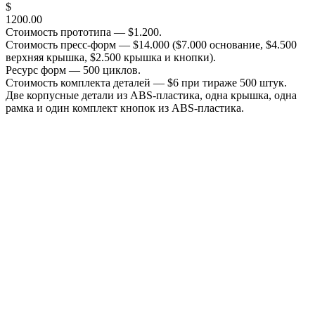
$
1200.00
Стоимость прототипа — $1.200.
Стоимость пресс-форм — $14.000 ($7.000 основание, $4.500
верхняя крышка, $2.500 крышка и кнопки).
Ресурс форм — 500 циклов.
Стоимость комплекта деталей — $6 при тираже 500 штук.
Две корпусные детали из ABS-пластика, одна крышка, одна
рамка и один комплект кнопок из ABS-пластика.